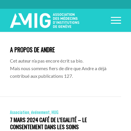
A PROPOS DE
ANDRE
Cet auteur n’a pas encore écrit sa bio.
Mais nous sommes fiers de dire que
Andre
a déjà
contribué aux publications 127.
Association
,
événement
,
HUG
7 MARS 2024 CAFÉ DE L’EGALITÉ – LE
CONSENTEMENT DANS LES SOINS