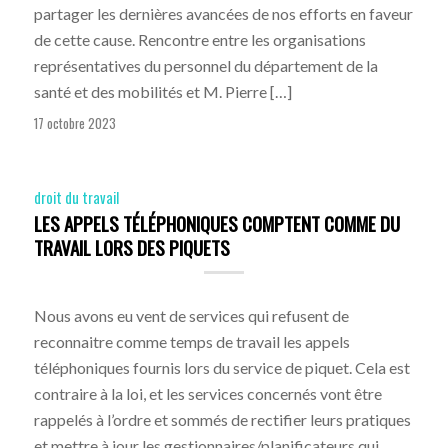
partager les dernières avancées de nos efforts en faveur
de cette cause. Rencontre entre les organisations
représentatives du personnel du département de la
santé et des mobilités et M. Pierre […]
17 octobre 2023
droit du travail
LES APPELS TÉLÉPHONIQUES COMPTENT COMME DU
TRAVAIL LORS DES PIQUETS
Nous avons eu vent de services qui refusent de
reconnaitre comme temps de travail les appels
téléphoniques fournis lors du service de piquet. Cela est
contraire à la loi, et les services concernés vont être
rappelés à l’ordre et sommés de rectifier leurs pratiques
et mettre à jour les gestionnaires/planificateurs qui