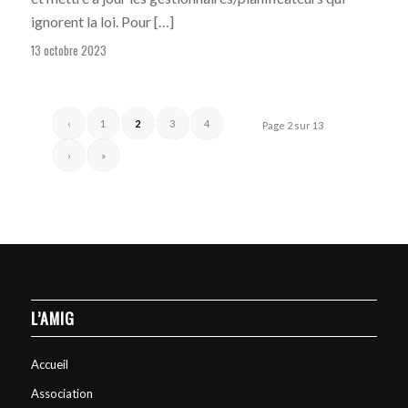
ignorent la loi. Pour […]
13 octobre 2023
‹
1
2
3
4
Page 2 sur 13
›
»
L’AMIG
Accueil
Association