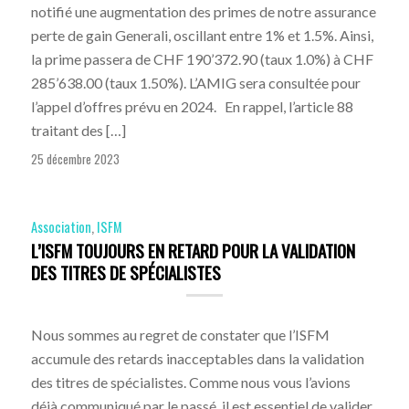
notifié une augmentation des primes de notre assurance
perte de gain Generali, oscillant entre 1% et 1.5%. Ainsi,
la prime passera de CHF 190’372.90 (taux 1.0%) à CHF
285’638.00 (taux 1.50%). L’AMIG sera consultée pour
l’appel d’offres prévu en 2024. En rappel, l’article 88
traitant des […]
25 décembre 2023
Association
,
ISFM
L’ISFM TOUJOURS EN RETARD POUR LA VALIDATION
DES TITRES DE SPÉCIALISTES
Nous sommes au regret de constater que l’ISFM
accumule des retards inacceptables dans la validation
des titres de spécialistes. Comme nous vous l’avions
déjà communiqué par le passé, il est essentiel de valider