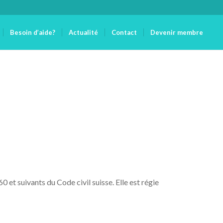
Besoin d’aide?
Actualité
Contact
Devenir membre
 et suivants du Code civil suisse. Elle est régie