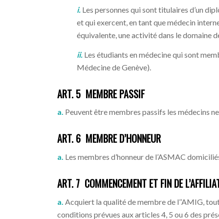
i.
Les personnes qui sont titulaires d’un d
et qui exercent, en tant que médecin intern
équivalente, une activité dans le domaine de
ii.
Les étudiants en médecine qui sont mem
Médecine de Genève).
ART. 5 MEMBRE PASSIF
a.
Peuvent être membres passifs les médecins ne rép
ART. 6 MEMBRE D’HONNEUR
a.
Les membres d’honneur de l’ASMAC domiciliés
ART. 7 COMMENCEMENT ET FIN DE L’AFFILIA
a.
Acquiert la qualité de membre de l’’AMIG, toute
conditions prévues aux articles 4, 5 ou 6 des prés