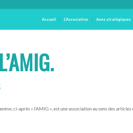
Accueil
L’Association
Axes stratégiques
L’AMIG.
S
ève, ci-après « l’AMIG », est une association au sens des articles 60