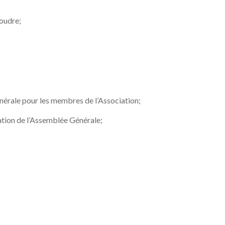
soudre;
générale pour les membres de l’Association;
ation de l’Assemblée Générale;