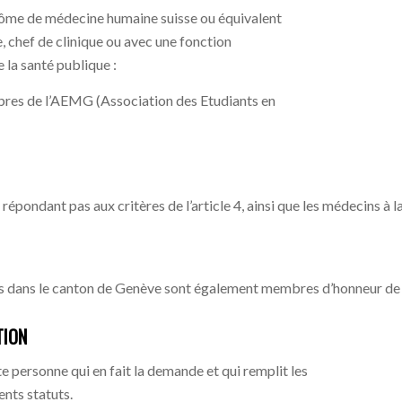
iplôme de médecine humaine suisse ou équivalent
e, chef de clinique ou avec une fonction
 la santé publique :
bres de l’AEMG (Association des Etudiants en
ondant pas aux critères de l’article 4, ainsi que les médecins à la
 dans le canton de Genève sont également membres d’honneur de
TION
 personne qui en fait la demande et qui remplit les
ents statuts.