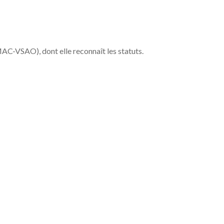
MAC-VSAO), dont elle reconnaît les statuts.