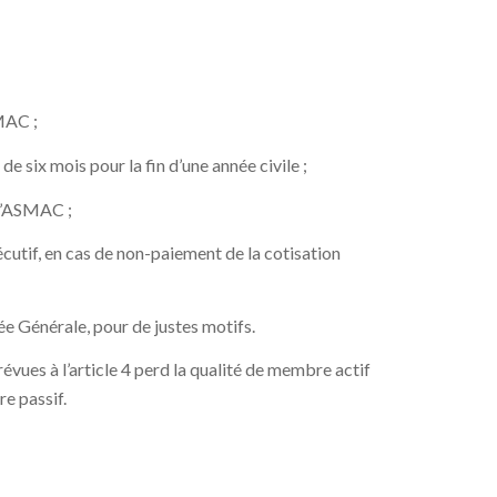
MAC ;
e six mois pour la fin d’une année civile ;
 l’ASMAC ;
cutif, en cas de non-paiement de la cotisation
ée Générale, pour de justes motifs.
évues à l’article 4 perd la qualité de membre actif
e passif.