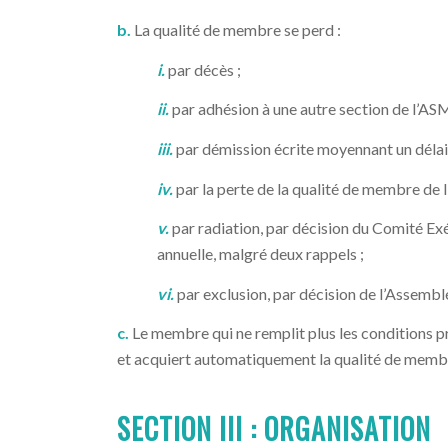
b.
La qualité de membre se perd :
i.
par décès ;
ii.
par adhésion à une autre section de l’AS
iii.
par démission écrite moyennant un délai d
iv.
par la perte de la qualité de membre de
v.
par radiation, par décision du Comité Exé
annuelle, malgré deux rappels ;
vi.
par exclusion, par décision de l’Assembl
c.
Le membre qui ne remplit plus les conditions pr
et acquiert automatiquement la qualité de membr
SECTION III :
ORGANISATION