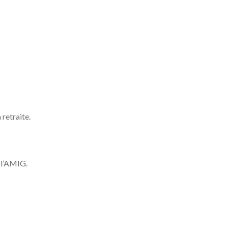
 retraite.
 l’AMIG.