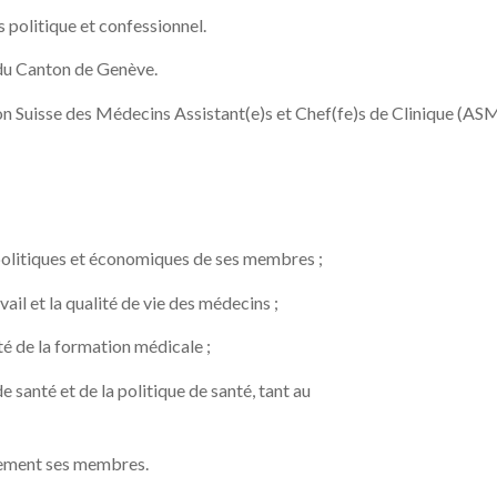
 politique et confessionnel.
 du Canton de Genève.
on Suisse des Médecins Assistant(e)s et Chef(fe)s de Clinique (AS
 politiques et économiques de ses membres ;
vail et la qualité de vie des médecins ;
té de la formation médicale ;
e santé et de la politique de santé, tant au
vement ses membres.