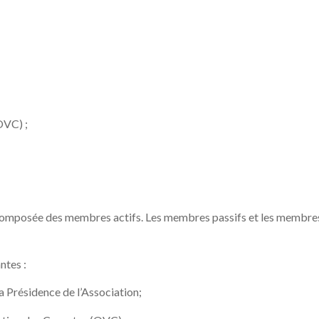
OVC) ;
composée des membres actifs. Les membres passifs et les membres d’
ntes :
a Présidence de l’Association;