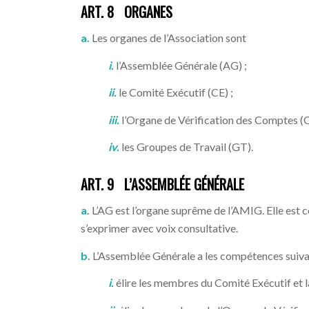
ART. 8 ORGANES
a.
Les organes de l’Association sont
i.
l’Assemblée Générale (AG) ;
ii.
le Comité Exécutif (CE) ;
iii.
l’Organe de Vérification des Comptes (
iv.
les Groupes de Travail (GT).
ART. 9 L’ASSEMBLÉE GÉNÉRALE
a.
L’AG est l’organe suprême de l’AMIG. Elle est 
s’exprimer avec voix consultative.
b.
L’Assemblée Générale a les compétences suiva
i.
élire les membres du Comité Exécutif et l