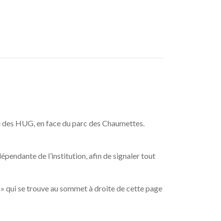
ce des HUG, en face du parc des Chaumettes.
endante de l’institution, afin de signaler tout
é » qui se trouve au sommet à droite de cette page