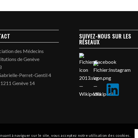
TACT
SUIVEZ-NOUS SUR LES
RÉSEAUX
ciation des Médecins
titutions de Genève
3
abrielle-Perret-Gentil 4
 1211 Genève 14
inuant à naviguer sur le site, vous acceptez notre utilisation des cookies.