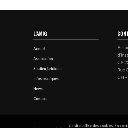
L’AMIG
CON
Asso
Accueil
d’Ins
Association
CP 2
Soutien juridique
Rue G
CH –
Infos pratiques
News
Contact
Ce site utilise des cookies. En cont