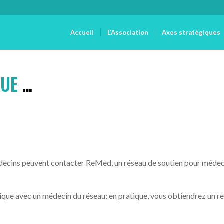
Accueil
L’Association
Axes stratégiques
QUE
…
édecins peuvent contacter ReMed, un réseau de soutien pour médeci
gique avec un médecin du réseau; en pratique, vous obtiendrez un 