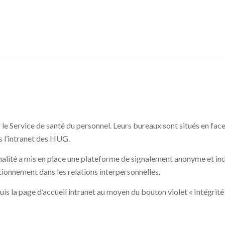
e Service de santé du personnel. Leurs bureaux sont situés en fa
s l’intranet des HUG.
alité a mis en place une plateforme de signalement anonyme et indép
onnement dans les relations interpersonnelles.
is la page d’accueil intranet au moyen du bouton violet « Intégrit