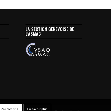
LA SECTION GENEVOISE DE
L’ASMAC
J'ai compris
En savoir plus