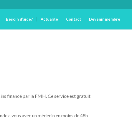
Besoin d’aide?
Actualité
Contact
Devenir membre
ns financé par la FMH. Ce service est gratuit,
rendez-vous avec un médecin en moins de 48h.