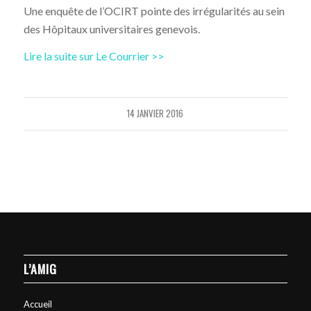
Une enquête de l’OCIRT pointe des irrégularités au sein
des Hôpitaux universitaires genevois.
Lire la suite sur Le Courrier >>
14 JANVIER 2016
L’AMIG
Accueil