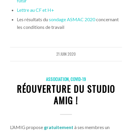
futur
Lettre au CF et H+
Les résultats du
sondage ASMAC 2020
concernant
les conditions de travail
21 JUIN 2020
ASSOCIATION
,
COVID-19
RÉOUVERTURE DU STUDIO
AMIG !
L’AMIG propose
gratuitement
à ses membres un