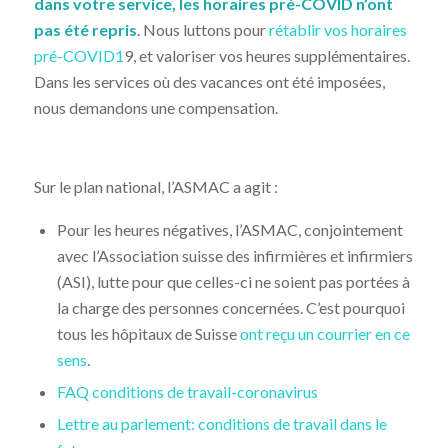
dans votre service, les horaires pré-COVID n’ont
pas été repris
.
Nous luttons pour
rétablir vos horaires
pré-COVID1
9, et valoriser vos heures supplémentaires.
Dans les services où des vacances ont été imposées,
nous demandons une compensation.
Sur le plan national, l’ASMAC a agit :
Pour les heures négatives, l’ASMAC, conjointement
avec l’Association suisse des infirmières et infirmiers
(ASI), lutte pour que celles-ci ne soient pas portées à
la charge des personnes concernées. C’est pourquoi
tous les hôpitaux de Suisse
ont reçu un courrier en ce
sens
.
FAQ conditions de travail-coronavirus
Lettre au parlement: conditions de travail dans le