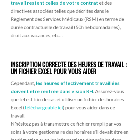
travail restent celles de votre contrat
et des
directives associées telles que décrites dans le
Règlement des Services Médicaux (RSM) en terme de
durée contractuelle de travail (50h hebdomadaires),
droit aux vacances, etc…
INSCRIPTION CORRECTE DES HEURES DE TRAVAIL :
UN FICHIER EXCEL POUR VOUS AIDER
Cependant,
les heures effectivement travaillées
doivent être rentrée dans vision RH
. Assurez-vous
que tel est bien le cas et utiliser un fichier des horaires
Excel (
téléchargeable ici
) pour vous aider dans ce
travail.
N’hésitez pas à transmettre ce fichier rempli par vos
soins à votre gestionnaire des horaires s’il devait être en
inadéquation avec les informations disponibles dans