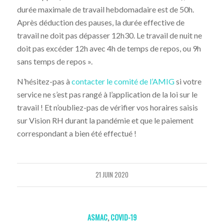
durée maximale de travail hebdomadaire est de 50h.
Après déduction des pauses, la durée effective de
travail ne doit pas dépasser 12h30. Le travail de nuit ne
doit pas excéder 12h avec 4h de temps de repos, ou 9h
sans temps de repos ».
N’hésitez-pas à
contacter le comité de l’AMIG
si votre
service ne s’est pas rangé à l’application de la loi sur le
travail ! Et n’oubliez-pas de vérifier vos horaires saisis
sur Vision RH durant la pandémie et que le paiement
correspondant a bien été effectué !
21 JUIN 2020
ASMAC
,
COVID-19