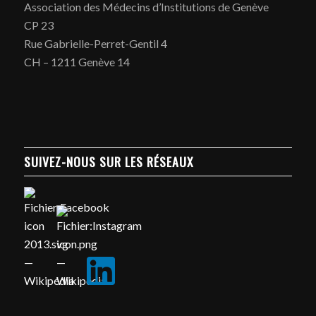
Association des Médecins d’Institutions de Genève
CP 23
Rue Gabrielle-Perret-Gentil 4
CH – 1211 Genève 14
SUIVEZ-NOUS SUR LES RÉSEAUX