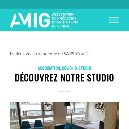
En lien avec la pandémie de SARS-CoV-2
ASSOCIATION
,
COVID-19
,
STUDIO
DÉCOUVREZ NOTRE STUDIO