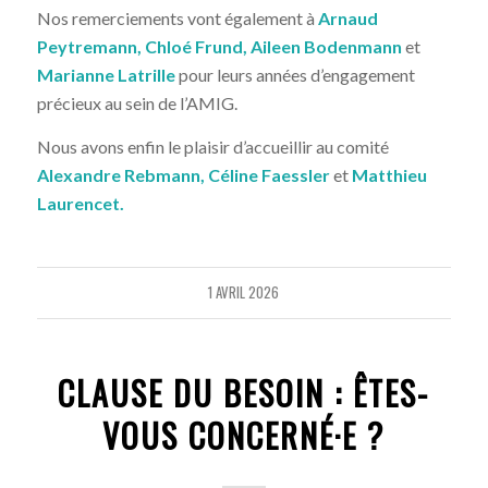
Nos remerciements vont également à
Arnaud
Peytremann, Chloé Frund, Aileen Bodenmann
et
Marianne Latrille
pour leurs années d’engagement
précieux au sein de l’AMIG.
Nous avons enfin le plaisir d’accueillir au comité
Alexandre Rebmann, Céline Faessler
et
Matthieu
Laurencet.
1 AVRIL 2026
CLAUSE DU BESOIN : ÊTES-
VOUS CONCERNÉ·E ?