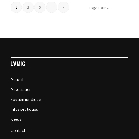
1
2
3
›
»
Page 1 sur 23
L’AMIG
Accueil
Association
Soutien juridique
Infos pratiques
News
Contact