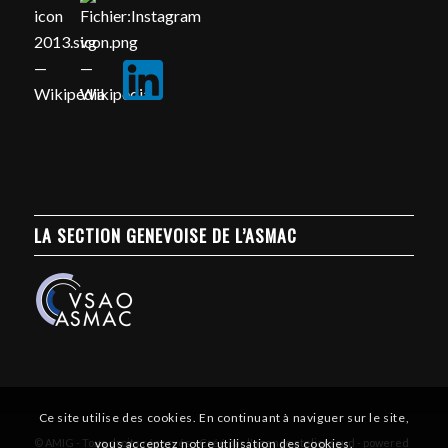
LA SECTION GENEVOISE DE L’ASMAC
Ce site utilise des cookies. En continuant à naviguer sur le site,
vous acceptez notre utilisation des cookies.
© AMIG - Tous droits réservés - Créé par l'agence atelierssud -
powered