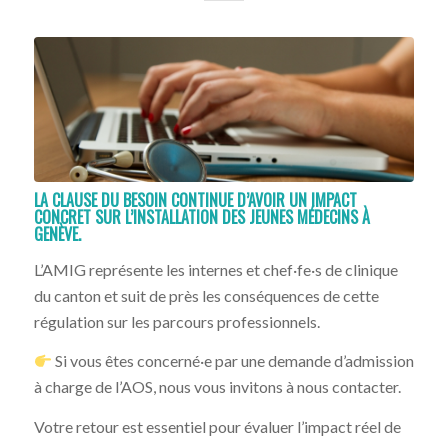
LA CLAUSE DU BESOIN CONTINUE D’AVOIR UN IMPACT
CONCRET SUR L’INSTALLATION DES JEUNES MÉDECINS À
GENÈVE.
L’AMIG représente les internes et chef·fe·s de clinique
du canton et suit de près les conséquences de cette
régulation sur les parcours professionnels.
Si vous êtes concerné·e par une demande d’admission
à charge de l’AOS, nous vous invitons à nous contacter.
Votre retour est essentiel pour évaluer l’impact réel de