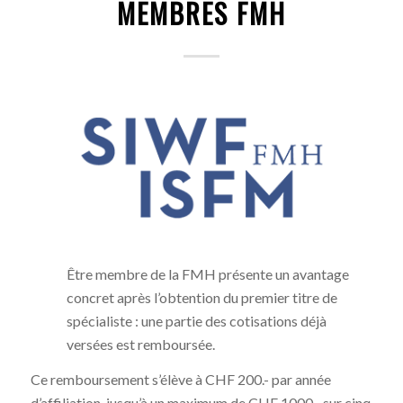
MEMBRES FMH
Être membre de la FMH présente un avantage
concret après l’obtention du premier titre de
spécialiste : une partie des cotisations déjà
versées est remboursée.
Ce remboursement s’élève à CHF 200.- par année
d’affiliation, jusqu’à un maximum de CHF 1000.- sur cinq