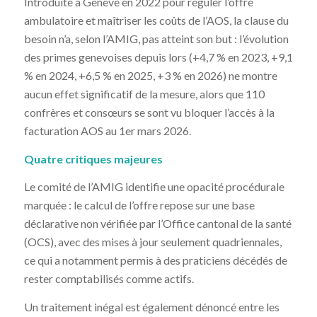
Introduite à Genève en 2022 pour réguler l’offre
ambulatoire et maîtriser les coûts de l’AOS, la clause du
besoin n’a, selon l’AMIG, pas atteint son but : l’évolution
des primes genevoises depuis lors (+4,7 % en 2023, +9,1
% en 2024, +6,5 % en 2025, +3 % en 2026) ne montre
aucun effet significatif de la mesure, alors que 110
confrères et consœurs se sont vu bloquer l’accès à la
facturation AOS au 1er mars 2026.
Quatre critiques majeures
Le comité de l’AMIG identifie une opacité procédurale
marquée : le calcul de l’offre repose sur une base
déclarative non vérifiée par l’Office cantonal de la santé
(OCS), avec des mises à jour seulement quadriennales,
ce qui a notamment permis à des praticiens décédés de
rester comptabilisés comme actifs.
Un traitement inégal est également dénoncé entre les