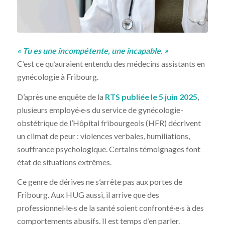
« Tu es une incompétente, une incapable. »
C’est ce qu’auraient entendu des médecins assistants en
gynécologie à Fribourg.
D’après une enquête de la
RTS publiée le 5 juin 2025
,
plusieurs employé·e·s du service de gynécologie-
obstétrique de l’Hôpital fribourgeois (HFR) décrivent
un climat de peur : violences verbales, humiliations,
souffrance psychologique. Certains témoignages font
état de situations extrêmes.
Ce genre de dérives ne s’arrête pas aux portes de
Fribourg. Aux HUG aussi, il arrive que des
professionnel·le·s de la santé soient confronté·e·s à des
comportements abusifs. Il est temps d’en parler.