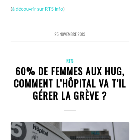
(
à découvrir sur RTS info
)
25 NOVEMBRE 2019
RTS
60% DE FEMMES AUX HUG,
COMMENT L’HÔPITAL VA T’IL
GÉRER LA GRÈVE ?