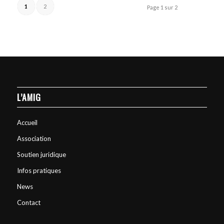
1
2
Page 1 sur 2
L’AMIG
Accueil
Association
Soutien juridique
Infos pratiques
News
Contact