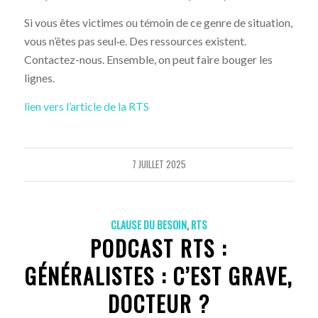
Si vous êtes victimes ou témoin de ce genre de situation,
vous n’êtes pas seul·e. Des ressources existent.
Contactez-nous. Ensemble, on peut faire bouger les
lignes.
lien vers l’article de la RTS
7 JUILLET 2025
CLAUSE DU BESOIN
,
RTS
PODCAST RTS :
GÉNÉRALISTES : C’EST GRAVE,
DOCTEUR ?