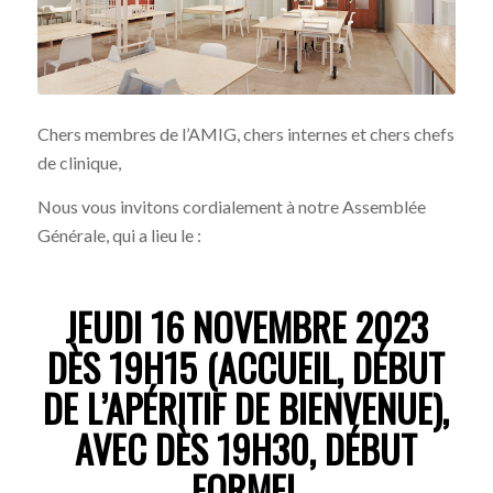
Chers membres de l’AMIG, chers internes et chers chefs
de clinique,
Nous vous invitons cordialement à notre Assemblée
Générale, qui a lieu le :
JEUDI 16 NOVEMBRE 2023
DÈS 19H15 (ACCUEIL, DÉBUT
DE L’APÉRITIF DE BIENVENUE),
AVEC DÈS 19H30, DÉBUT
FORMEL