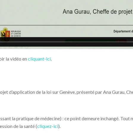
ir la vidéo en
cliquant-ici
.
jet d’application de la loi sur Genève, présenté par Ana Gurau, Che
ssant la pratique de médecine) : ce point demeure inchangé. Tout mé
ssion de la santé (
cliquez-ici
).