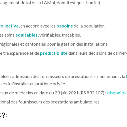
angement de loi de la LAMal, dont il est question ici).
collective
, en accord avec les
besoins
de la population.
des soins
équitables
, vérifiables, traçables.
régionales et cantonales pour la gestion des installations.
de transparence et de
prédictibilité
dans leurs décisions de carrièr
elée « admission des fournisseurs de prestations », concernant : la
és à s’installer en pratique privée.
aux de médecins en date du 23 juin 2021 (RS 832.107) :
disponible
tional des fournisseurs des prestations ambulatoires.
 ? :