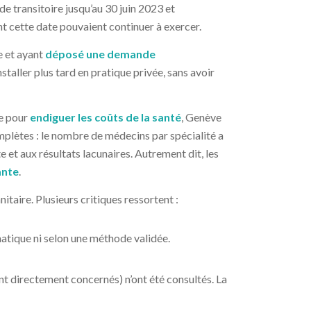
e transitoire jusqu’au 30 juin 2023 et
nt cette date pouvaient continuer à exercer.
e et ayant
déposé une demande
installer plus tard en pratique privée, sans avoir
ue pour
endiguer les coûts de la santé
, Genève
mplètes : le nombre de médecins par spécialité a
 et aux résultats lacunaires. Autrement dit, les
ante
.
taire. Plusieurs critiques ressortent :
ématique ni selon une méthode validée.
ant directement concernés) n’ont été consultés. La