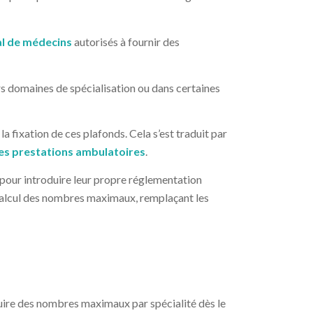
l de médecins
autorisés à fournir des
s domaines de spécialisation ou dans certaines
a fixation de ces plafonds. Cela s’est traduit par
es prestations ambulatoires
.
pour introduire leur propre réglementation
 calcul des nombres maximaux, remplaçant les
duire des nombres maximaux par spécialité dès le