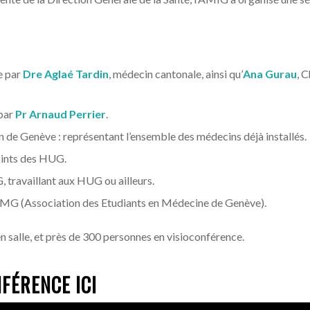
e par
Dre Aglaé Tardin
, médecin cantonale, ainsi qu’
Ana Gurau
, 
 par
Pr Arnaud Perrier
.
n de Genève : représentant l’ensemble des médecins déjà installés.
oints des HUG.
travaillant aux HUG ou ailleurs.
’AEMG (Association des Etudiants en Médecine de Genève).
n salle, et près de 300 personnes en visioconférence.
FÉRENCE ICI