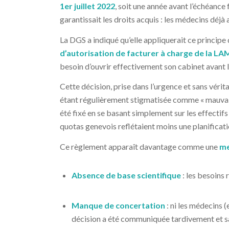
1er juillet 2022
, soit une année avant l’échéance
garantissait les droits acquis : les médecins déj
La DGS a indiqué qu’elle appliquerait ce principe 
d’autorisation de facturer à charge de la LAMa
besoin d’ouvrir effectivement son cabinet avant 
Cette décision, prise dans l’urgence et sans vérit
étant régulièrement stigmatisée comme « mauvais 
été fixé en se basant simplement sur les effectif
quotas genevois reflétaient moins une planificati
Ce règlement apparaît davantage comme une
me
Absence de base scientifique
: les besoins 
Manque de concertation
: ni les médecins 
décision a été communiquée tardivement et 