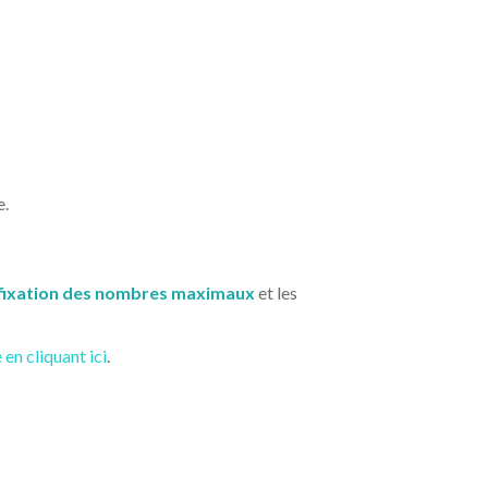
e.
fixation des nombres maximaux
et les
 en cliquant ici
.