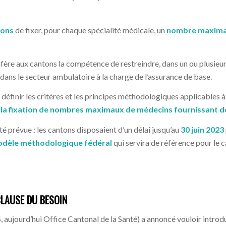
tons
de fixer, pour chaque spécialité médicale, un
nombre maxima
fère aux cantons la compétence de restreindre, dans un ou plusieur
ans le secteur ambulatoire à la charge de l’assurance de base.
définir les critères et les principes méthodologiques applicables à l
la fixation de nombres maximaux de médecins fournissant d
té prévue : les cantons disposaient d’un délai jusqu’au
30 juin 2023
dèle méthodologique fédéral
qui servira de référence pour le
CLAUSE DU BESOIN
, aujourd’hui Office Cantonal de la Santé) a annoncé vouloir intro