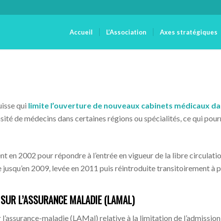
Accueil
L’Association
Axes stratégiques
uisse qui
limite l’ouverture de nouveaux cabinets médicaux d
sité de médecins dans certaines régions ou spécialités, ce qui pour
nt en 2002 pour répondre à l’entrée en vigueur de la libre circulat
jusqu’en 2009, levée en 2011 puis réintroduite transitoirement à pa
OI SUR L’ASSURANCE MALADIE (LAMAL)
r l’assurance-maladie (LAMal) relative à la limitation de l’admission