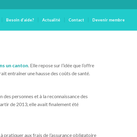
Besoin d’aide?
Actualité
Contact
Devenir membre
ans un canton
. Elle repose sur l’idée que l’offre
rait entraîner une hausse des coûts de santé.
ion des personnes et à la reconnaissance des
rtir de 2013, elle avait finalement été
 à pratiquer aux frais de l’assurance obligatoire