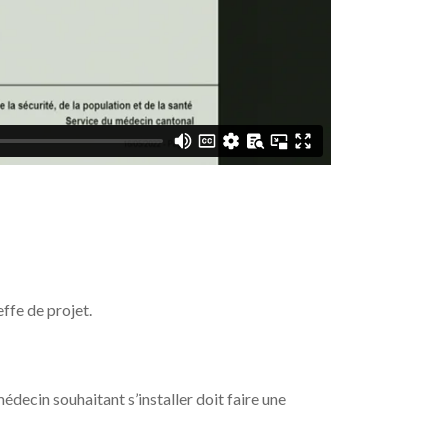
ffe de projet.
decin souhaitant s’installer doit faire une