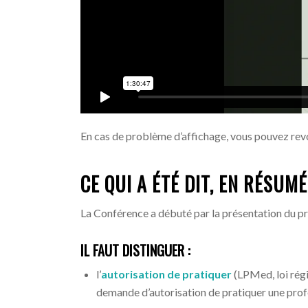
En cas de problème d’affichage, vous pouvez revo
CE QUI A ÉTÉ DIT, EN RÉSUMÉ
La Conférence a débuté par la présentation du pro
IL FAUT DISTINGUER :
l’
autorisation de pratiquer
(LPMed, loi régi
demande d’autorisation de pratiquer une profe