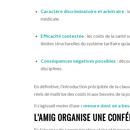
Caractère discriminatoire et arbitraire
: l
médicale.
Efficacité contestée
: les coûts de la santé
limites structurelles du système tarifaire qu’
Conséquences négatives possibles
: décou
disciplines.
En définitive, l’introduction précipitée de la clau
réels de maîtrise des coûts ni aux besoins de la p
Il s’agissait moins d’une «
mesure dont on a bes
L’AMIG ORGANISE UNE CONFÉ
En l’absence de communication claire et transpar