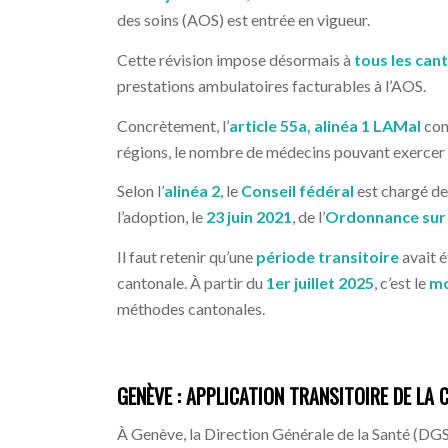
des soins (AOS) est entrée en vigueur.
Cette révision impose désormais à
tous les can
prestations ambulatoires facturables à l’AOS.
Concrètement, l’
article 55a, alinéa 1 LAMal
con
régions, le nombre de médecins pouvant exercer d
Selon l’
alinéa 2
, le
Conseil fédéral
est chargé de 
l’adoption, le
23 juin 2021
, de l’
Ordonnance sur 
Il faut retenir qu’une
période transitoire
avait é
cantonale. À partir du
1er juillet 2025
, c’est le
mo
méthodes cantonales.
GENÈVE : APPLICATION TRANSITOIRE DE LA 
À Genève, la Direction Générale de la Santé (DGS