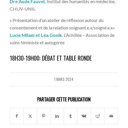
Dre Aude Fauvel,
Institut des humanités en médecine,
CHUV-UNIL
« Présentation d’un atelier de réflexion autour du
consentement et de la relation soignant.e.x/soigné.e.x»
Lucie Milani et Léa Gonik
, L’Achillée – Association de
soins féministe et autogérée
18H30-19H00: DÉBAT ET TABLE RONDE
1 MARS 2024
PARTAGER CETTE PUBLICATION