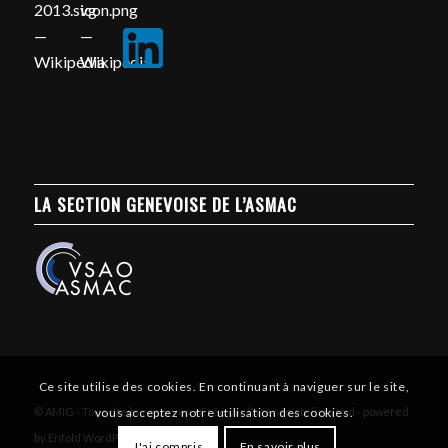
LA SECTION GENEVOISE DE L’ASMAC
Ce site utilise des cookies. En continuant à naviguer sur le site,
© AMIG - Tous droits réservés - Créé par l'agence atelierssud -
powered
vous acceptez notre utilisation des cookies.
by Enfold WordPress Theme
J'ai compris
En savoir plus