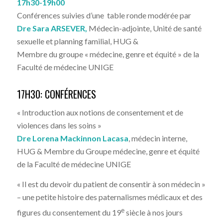
17h30-19h00
Conférences suivies d’une table ronde modérée par
Dre Sara ARSEVER,
Médecin-adjointe, Unité de santé
sexuelle et planning familial, HUG &
Membre du groupe « médecine, genre et équité » de la
Faculté de médecine UNIGE
17H30: CONFÉRENCES
« Introduction aux notions de consentement et de
violences dans les soins »
Dre Lorena Mackinnon Lacasa
,
médecin interne,
HUG & Membre du Groupe médecine, genre et équité
de la Faculté de médecine UNIGE
« Il est du devoir du patient de consentir à son médecin »
– une petite histoire des paternalismes médicaux et des
e
figures du consentement du 19
siècle à nos jours