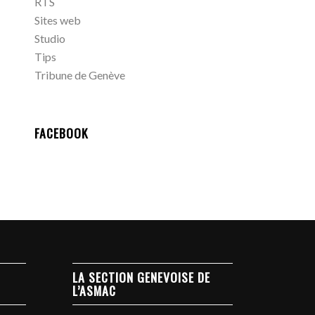
RTS
Sites web
Studio
Tips
Tribune de Genève
FACEBOOK
LA SECTION GENEVOISE DE
L’ASMAC