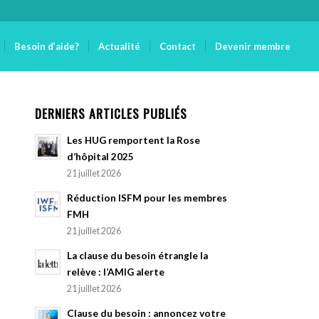
Besoin d’aide?
Actualité
Contact
Devenir membre
DERNIERS ARTICLES PUBLIÉS
Les HUG remportent la Rose
d’hôpital 2025
21 juillet 2026
Réduction ISFM pour les membres
FMH
21 juillet 2026
La clause du besoin étrangle la
relève : l’AMIG alerte
21 juillet 2026
Clause du besoin : annoncez votre