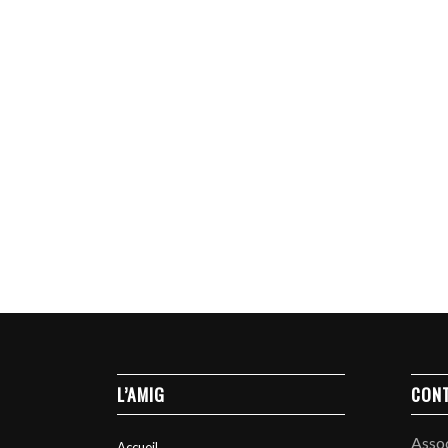
L’AMIG
CON
Asso
Accueil