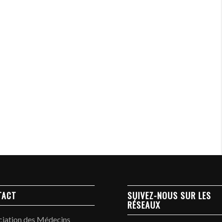
TACT
SUIVEZ-NOUS SUR LES
RÉSEAUX
ciation des Médecins