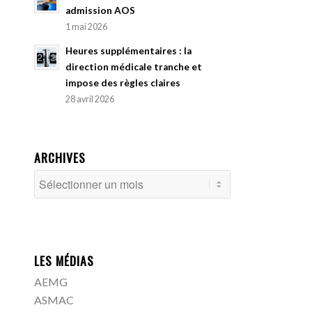
admission AOS
1 mai 2026
Heures supplémentaires : la
direction médicale tranche et
impose des règles claires
28 avril 2026
ARCHIVES
LES MÉDIAS
AEMG
ASMAC