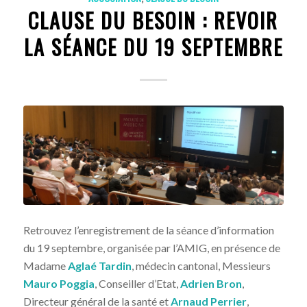
CLAUSE DU BESOIN : REVOIR
LA SÉANCE DU 19 SEPTEMBRE
Retrouvez l’enregistrement de la séance d’information
du 19 septembre, organisée par l’AMIG, en présence de
Madame
Aglaé Tardin
, médecin cantonal, Messieurs
Mauro Poggia
, Conseiller d’Etat,
Adrien Bron
,
Directeur général de la santé et
Arnaud Perrier
,