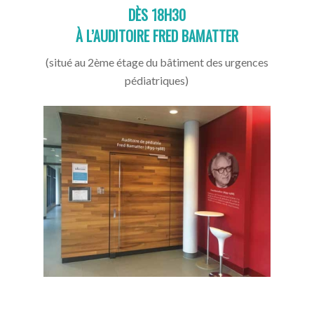
DÈS 18H30
À L’AUDITOIRE FRED BAMATTER
(situé au 2ème étage du bâtiment des urgences
pédiatriques)