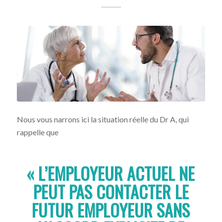
Nous vous narrons ici la situation réelle du Dr A, qui
rappelle que
« L’EMPLOYEUR ACTUEL NE
PEUT PAS CONTACTER LE
FUTUR EMPLOYEUR SANS