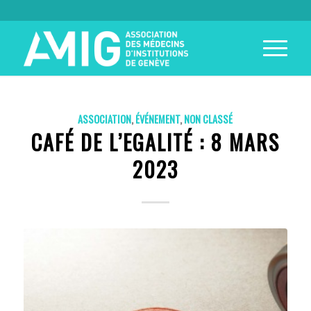
ASSOCIATION
,
ÉVÉNEMENT
,
NON CLASSÉ
CAFÉ DE L’EGALITÉ : 8 MARS
2023