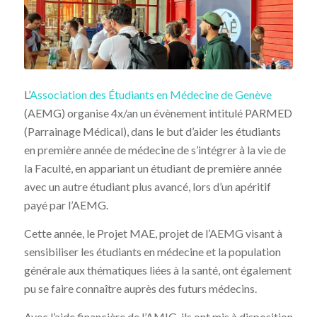
L’
Association des Étudiants en Médecine de Genève
(AEMG) organise 4x/an un évènement intitulé PARMED
(Parrainage Médical), dans le but d’aider les étudiants
en première année de médecine de s’intégrer à la vie de
la Faculté, en appariant un étudiant de première année
avec un autre étudiant plus avancé, lors d’un apéritif
payé par l’AEMG.
Cette année, le Projet MAE, projet de l’AEMG visant à
sensibiliser les étudiants en médecine et la population
générale aux thématiques liées à la santé, ont également
pu se faire connaître auprès des futurs médecins.
Avec l’aide financière de l’AMIG, ils ont mis à disposition