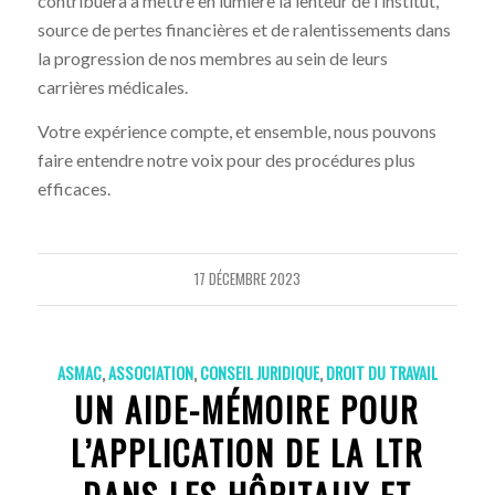
contribuera à mettre en lumière la lenteur de l’institut,
source de pertes financières et de ralentissements dans
la progression de nos membres au sein de leurs
carrières médicales.
Votre expérience compte, et ensemble, nous pouvons
faire entendre notre voix pour des procédures plus
efficaces.
17 DÉCEMBRE 2023
ASMAC
,
ASSOCIATION
,
CONSEIL JURIDIQUE
,
DROIT DU TRAVAIL
UN AIDE-MÉMOIRE POUR
L’APPLICATION DE LA LTR