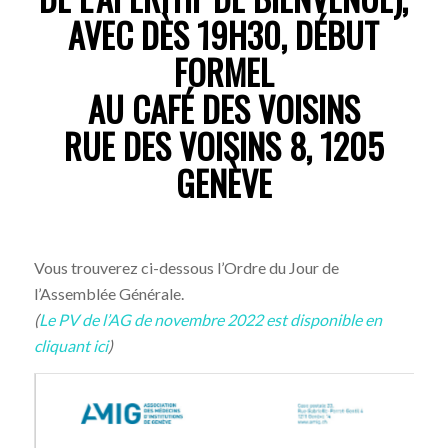
AVEC DÈS 19H30, DÉBUT
FORMEL
AU CAFÉ DES VOISINS
RUE DES VOISINS 8, 1205
GENÈVE
Vous trouverez ci-dessous l’Ordre du Jour de
l’Assemblée Générale.
(
Le PV de l’AG de novembre 2022 est disponible en
cliquant ici
)