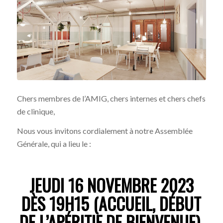
Chers membres de l’AMIG, chers internes et chers chefs
de clinique,
Nous vous invitons cordialement à notre Assemblée
Générale, qui a lieu le :
JEUDI 16 NOVEMBRE 2023
DÈS 19H15 (ACCUEIL, DÉBUT
DE L’APÉRITIF DE BIENVENUE),