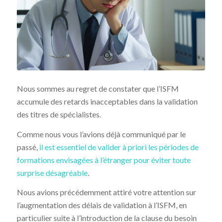
Nous sommes au regret de constater que l’ISFM
accumule des retards inacceptables dans la validation
des titres de spécialistes.
Comme nous vous l’avions déjà communiqué par le
passé,
il est essentiel de valider à priori les périodes de
formations envisagées à l’étranger pour éviter toute
surprise désagréable
.
Nous avions précédemment attiré votre attention sur
l’augmentation des délais de validation à l’ISFM, en
particulier suite à l’introduction de la clause du besoin