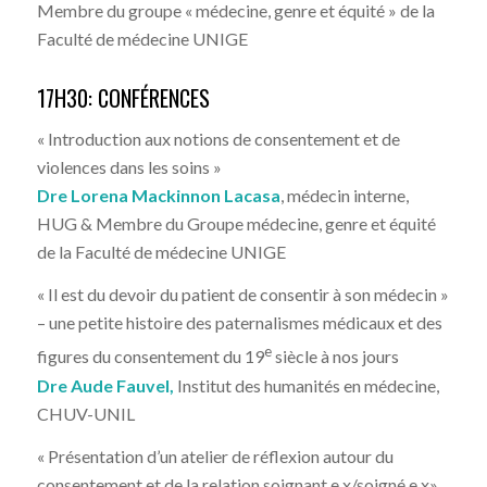
Membre du groupe « médecine, genre et équité » de la
Faculté de médecine UNIGE
17H30: CONFÉRENCES
« Introduction aux notions de consentement et de
violences dans les soins »
Dre Lorena Mackinnon Lacasa
,
médecin interne,
HUG & Membre du Groupe médecine, genre et équité
de la Faculté de médecine UNIGE
« Il est du devoir du patient de consentir à son médecin »
– une petite histoire des paternalismes médicaux et des
e
figures du consentement du 19
siècle à nos jours
Dre Aude Fauvel,
Institut des humanités en médecine,
CHUV-UNIL
« Présentation d’un atelier de réflexion autour du
consentement et de la relation soignant.e.x/soigné.e.x»