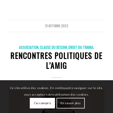
31 OCTOBRE 2023
ASSOCIATION
,
CLAUSE DU BESOIN
,
DROIT DU TRAVAIL
RENCONTRES POLITIQUES DE
L’AMIG
Ce site utilise des cookies. En continuant à naviguer sur le site,
vous acceptez notre utilisation des cookies.
J'ai compris
En savoir plus