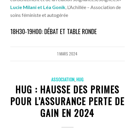
Lucie Milani et Léa Gonik
, L’Achillée – Association de
soins féministe et autogérée
18H30-19H00: DÉBAT ET TABLE RONDE
1 MARS 2024
ASSOCIATION
,
HUG
HUG : HAUSSE DES PRIMES
POUR L’ASSURANCE PERTE DE
GAIN EN 2024