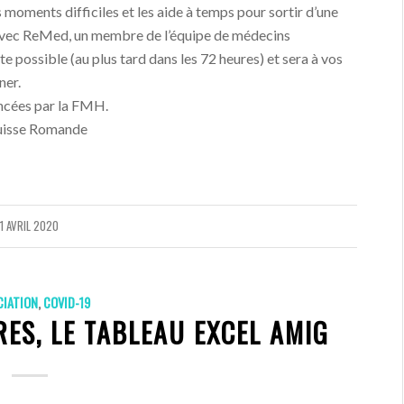
moments difficiles et les aide à temps pour sortir d’une
 avec ReMed, un membre de l’équipe de médecins
e possible (au plus tard dans les 72 heures) et sera à vos
ner.
ancées par la FMH.
Suisse Romande
1 AVRIL 2020
CIATION
,
COVID-19
ES, LE TABLEAU EXCEL AMIG