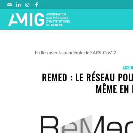
En lien avec la pandémie de SARS-CoV-2
ASSO
REMED : LE RÉSEAU POU
MÊME EN 