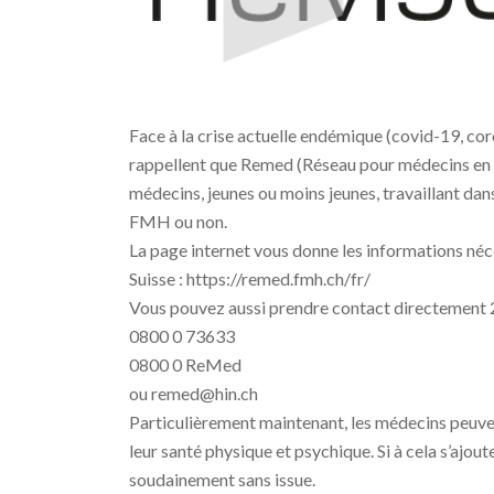
Face à la crise actuelle endémique (covid-19, co
rappellent que Remed (Réseau pour médecins en dif
médecins, jeunes ou moins jeunes, travaillant dans
FMH ou non.
La page internet vous donne les informations néc
Suisse : https://remed.fmh.ch/fr/
Vous pouvez aussi prendre contact directement 24
0800 0 73633
0800 0 ReMed
ou remed@hin.ch
Particulièrement maintenant, les médecins peuvent
leur santé physique et psychique. Si à cela s’ajout
soudainement sans issue.