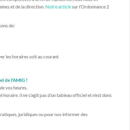
nes et de la direction.
Notre article
sur l’Ordonnance 2
sons de:
er les horaires soit au courant
el de l’AMIG
!
ule vos heures.
 horaire. Il ne s’agit pas d’un tableau officiel et n’est donc
pratiques, juridiques ou pour nos informer des