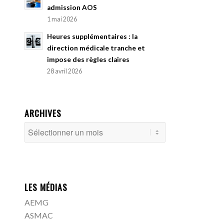
admission AOS
1 mai 2026
Heures supplémentaires : la
direction médicale tranche et
impose des règles claires
28 avril 2026
ARCHIVES
LES MÉDIAS
AEMG
ASMAC