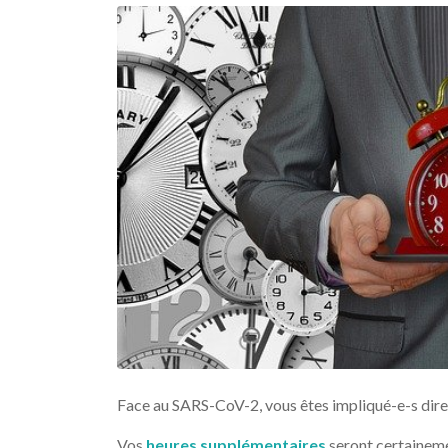
Face au SARS-CoV-2, vous êtes impliqué-e-s direc
Vos
heures supplémentaires
seront certaineme