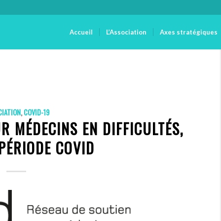
Accueil
L’Association
Axes stratégiques
CIATION
,
COVID-19
R MÉDECINS EN DIFFICULTÉS,
PÉRIODE COVID