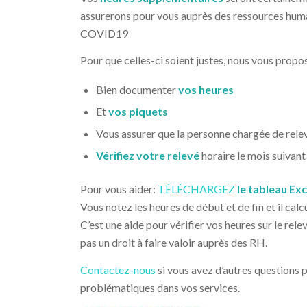
assurerons pour vous auprès des ressources humai
COVID19
Pour que celles-ci soient justes, nous vous propo
Bien documenter
vos heures
Et
vos piquets
Vous assurer que la personne chargée de relev
Vérifiez votre relevé
horaire le mois suivant
Pour vous aider:
TÉLÉCHARGEZ
le tableau Exc
Vous notez les heures de début et de fin et il calc
C’est une aide pour vérifier vos heures sur le relevé
pas un droit à faire valoir auprès des RH.
Contactez-nous
si vous avez d’autres questions 
problématiques dans vos services.