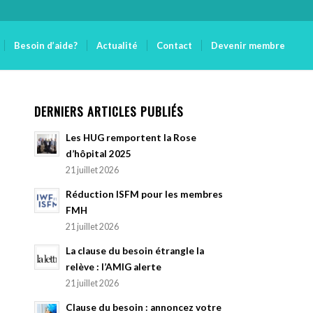
Besoin d’aide?
Actualité
Contact
Devenir membre
DERNIERS ARTICLES PUBLIÉS
Les HUG remportent la Rose
d’hôpital 2025
21 juillet 2026
Réduction ISFM pour les membres
FMH
21 juillet 2026
La clause du besoin étrangle la
relève : l’AMIG alerte
21 juillet 2026
Clause du besoin : annoncez votre