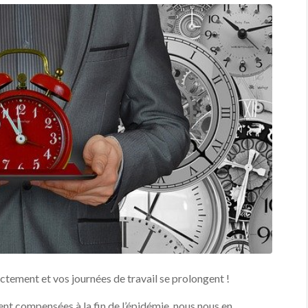
tement et vos journées de travail se prolongent !
nt compensées à la fin de l’épidémie, nous nous en