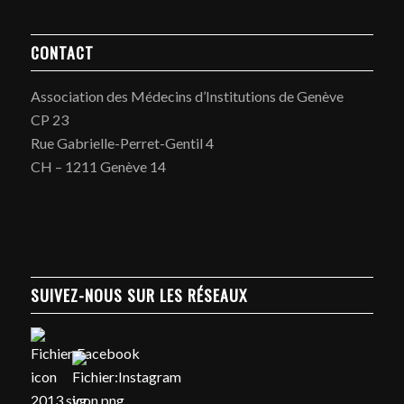
CONTACT
Association des Médecins d’Institutions de Genève
CP 23
Rue Gabrielle-Perret-Gentil 4
CH – 1211 Genève 14
SUIVEZ-NOUS SUR LES RÉSEAUX