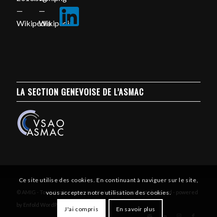
LA SECTION GENEVOISE DE L’ASMAC
Ce site utilise des cookies. En continuant à naviguer sur le site,
vous acceptez notre utilisation des cookies.
© AMIG - Tous droits réservés - Créé par l'agence atelierssud -
powered
by Enfold WordPress Theme
J'ai compris
En savoir plus