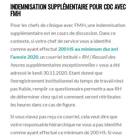
INDEMNISATION SUPPLÉMENTAIRE POUR CDC AVEC
FMH
Pour les chefs de clinique avec FMH, une indemnisation
supplémentaire est en cours de discussion. Dans ce
contexte, si votre chef de service vous a identifié
comme ayant effectué
200 HS au minimum durant
l’année 2020
, un courriel intitulé «
RH | Recueil des
heures supplémentaires exceptionnelles
» vous a été
adressé le lundi 30.11.2020. Etant donné que
l’enregistrement institutionnel du temps de travail n’est
pas fiable, remplir ce questionnaire permettra aux RH
de déterminer chez qui et comment seront rétribuées
les heures dans ce cas de figure.
Si vous n’avez pas reçu ce courriel, cela veut dire que
votre responsable hiérarchique ne vous a pas identifié
comme ayant effectué ce minimum de 200 HS. Si vous