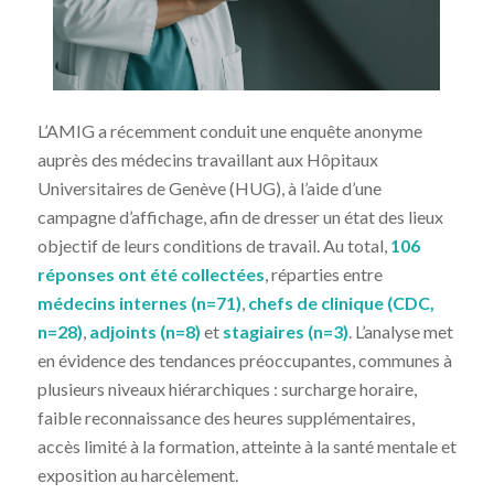
L’AMIG a récemment conduit une enquête anonyme
auprès des médecins travaillant aux Hôpitaux
Universitaires de Genève (HUG), à l’aide d’une
campagne d’affichage, afin de dresser un état des lieux
objectif de leurs conditions de travail. Au total,
106
réponses ont été collectées
, réparties entre
médecins internes (n=71)
,
chefs de clinique (CDC,
n=28)
,
adjoints (n=8)
et
stagiaires (n=3)
. L’analyse met
en évidence des tendances préoccupantes, communes à
plusieurs niveaux hiérarchiques : surcharge horaire,
faible reconnaissance des heures supplémentaires,
accès limité à la formation, atteinte à la santé mentale et
exposition au harcèlement.