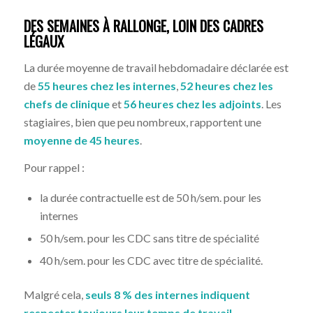
DES SEMAINES À RALLONGE, LOIN DES CADRES
LÉGAUX
La durée moyenne de travail hebdomadaire déclarée est
de
55 heures chez les internes
,
52 heures chez les
chefs de clinique
et
56 heures chez les adjoints
. Les
stagiaires, bien que peu nombreux, rapportent une
moyenne de 45 heures
.
Pour rappel :
la durée contractuelle est de 50 h/sem. pour les
internes
50 h/sem. pour les CDC sans titre de spécialité
40 h/sem. pour les CDC avec titre de spécialité.
Malgré cela,
seuls 8 % des internes indiquent
respecter toujours leur temps de travail