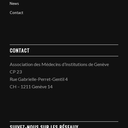
News
Contact
CONTACT
Association des Médecins d’Institutions de Genève
CP 23
Rue Gabrielle-Perret-Gentil 4
CH – 1211 Genève 14
SUIVEZ-NOUS SUR LES RÉSEAUX