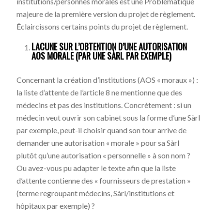
institutions/personnes morales est une Problématique
majeure de la première version du projet de règlement.
Éclaircissons certains points du projet de règlement.
LACUNE SUR L’OBTENTION D’UNE AUTORISATION
AOS MORALE (PAR UNE SÀRL PAR EXEMPLE)
Concernant la création d’institutions (AOS « moraux ») :
la liste d’attente de l’article 8 ne mentionne que des
médecins et pas des institutions. Concrètement : si un
médecin veut ouvrir son cabinet sous la forme d’une Sàrl
par exemple, peut-il choisir quand son tour arrive de
demander une autorisation « morale » pour sa Sàrl
plutôt qu’une autorisation « personnelle » à son nom ?
Ou avez-vous pu adapter le texte afin que la liste
d’attente contienne des « fournisseurs de prestation »
(terme regroupant médecins, Sàrl/institutions et
hôpitaux par exemple) ?