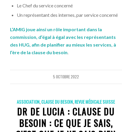
Le Chef du service concerné
Un représentant des internes, par service concerné
L’AMIG joue ainsi un rôle important dans la
commission, d’égal à égal avec les représentants
des HUG, afin de planifier au mieux les services, à
l’ère de la clause du besoin
.
5 OCTOBRE 2022
ASSOCIATION
,
CLAUSE DU BESOIN
,
REVUE MÉDICALE SUISSE
DR DE LUCIA : CLAUSE DU
BESOIN : CE QUE JE SAIS,