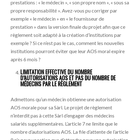
prestations : « le médecin », « son propre nom », « sous sa
propre responsabilité ». Avez-vous pu corriger par
exemple « le médecin » en « le fournisseur de
prestation » dans la version finale du projet afin que ce
règlement soit adapté à la création d’institutions par
exemple ? Si ce n’est pas le cas, comment les nouvelles
institutions pourront éviter que leur AOS moral expire
après 6 mois ?
LIMITATION EFFECTIVE DU NOMBRE
D’AUTORISATIONS AOS ET PAS DU NOMBRE DE
MÉDECINS PAR LE RÈGLEMENT
Admettons qu’un médecin obtienne une autorisation
AOS morale pour sa Sàrl. Le projet de règlement
n’interdit pas à cette Sàrl d’engager des médecins
salariés supplémentaires. L’article 7 ne limite que le
nombre d’autorisations AOS. La file d’attente de l’article
8 n’a pour vocation que d’attendre pour une autorisation