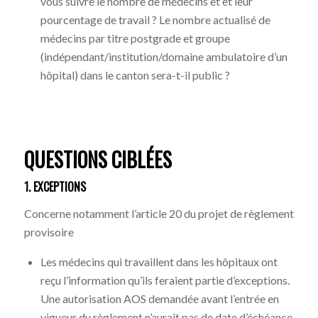
vous suivre le nombre de médecins et et leur
pourcentage de travail ? Le nombre actualisé de
médecins par titre postgrade et groupe
(indépendant/institution/domaine ambulatoire d’un
hôpital) dans le canton sera-t-il public ?
QUESTIONS CIBLÉES
1. EXCEPTIONS
Concerne notamment l’article 20 du projet de règlement
provisoire
Les médecins qui travaillent dans les hôpitaux ont
reçu l’information qu’ils feraient partie d’exceptions.
Une autorisation AOS demandée avant l’entrée en
vigueur du règlement n’aurait pas de date d’échéance