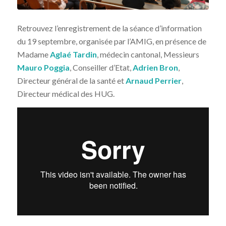
Retrouvez l’enregistrement de la séance d’information
du 19 septembre, organisée par l’AMIG, en présence de
Madame
Aglaé Tardin
, médecin cantonal, Messieurs
Mauro Poggia
, Conseiller d’Etat,
Adrien Bron
,
Directeur général de la santé et
Arnaud Perrier
,
Directeur médical des HUG.