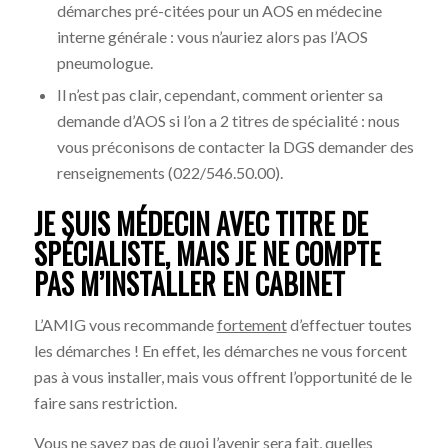
démarches pré-citées pour un AOS en médecine
interne générale : vous n’auriez alors pas l’AOS
pneumologue.
Il n’est pas clair, cependant, comment orienter sa
demande d’AOS si l’on a 2 titres de spécialité : nous
vous préconisons de contacter la DGS demander des
renseignements (022/546.50.00).
JE SUIS MÉDECIN AVEC TITRE DE
SPÉCIALISTE, MAIS JE NE COMPTE
PAS M’INSTALLER EN CABINET
L’AMIG vous recommande
fortement
d’effectuer toutes
les démarches ! En effet, les démarches ne vous forcent
pas à vous installer, mais vous offrent l’opportunité de le
faire sans restriction.
Vous ne savez pas de quoi l’avenir sera fait, quelles