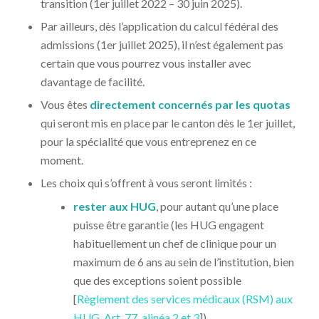
transition (1er juillet 2022 – 30 juin 2025).
Par ailleurs, dès l’application du calcul fédéral des
admissions (1er juillet 2025), il n’est également pas
certain que vous pourrez vous installer avec
davantage de facilité.
Vous êtes
directement concernés par les quotas
qui seront mis en place par le canton dès le 1er juillet,
pour la spécialité que vous entreprenez en ce
moment.
Les choix qui s’offrent à vous seront limités :
rester aux HUG
, pour autant qu’une place
puisse être garantie (les HUG engagent
habituellement un chef de clinique pour un
maximum de 6 ans au sein de l’institution, bien
que des exceptions soient possible
[
Règlement des services médicaux (RSM) aux
HUG, Art. 77, alinéa 2 et 3
])