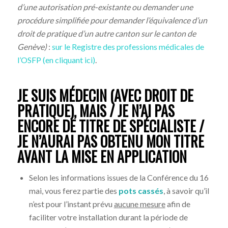
d’une autorisation pré-existante ou demander une
procédure simplifiée pour demander l’équivalence d’un
droit de pratique d’un autre canton sur le canton de
Genève)
:
sur le Registre des professions médicales de
l’OSFP (en cliquant ici)
.
JE SUIS MÉDECIN (AVEC DROIT DE
PRATIQUE), MAIS / JE N’AI PAS
ENCORE DE TITRE DE SPÉCIALISTE /
JE N’AURAI PAS OBTENU MON TITRE
AVANT LA MISE EN APPLICATION
Selon les informations issues de la Conférence du 16
mai, vous ferez partie des
pots cassés
, à savoir qu’il
n’est pour l’instant prévu
aucune mesure
afin de
faciliter votre installation durant la période de