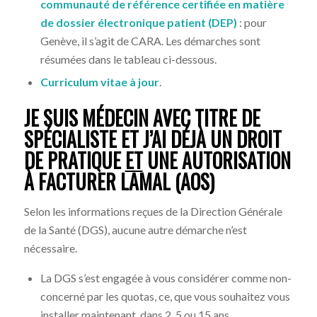
communauté de référence certifiée en matière
de dossier électronique patient (DEP)
: pour
Genève, il s’agit de CARA. Les démarches sont
résumées dans le tableau ci-dessous.
Curriculum vitae à jour
.
JE SUIS MÉDECIN AVEC TITRE DE
SPÉCIALISTE ET J’AI DÉJÀ UN DROIT
DE PRATIQUE
ET
UNE AUTORISATION
À FACTURER LAMAL (AOS)
Selon les informations reçues de la Direction Générale
de la Santé (DGS), aucune autre démarche n’est
nécessaire.
La DGS s’est engagée à vous considérer comme non-
concerné par les quotas, ce, que vous souhaitez vous
installer maintenant, dans 2, 5 ou 15 ans.