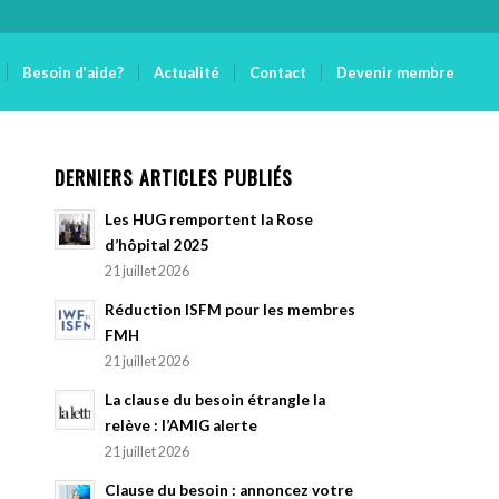
Besoin d’aide?
Actualité
Contact
Devenir membre
DERNIERS ARTICLES PUBLIÉS
Les HUG remportent la Rose
d’hôpital 2025
21 juillet 2026
Réduction ISFM pour les membres
FMH
21 juillet 2026
La clause du besoin étrangle la
relève : l’AMIG alerte
21 juillet 2026
Clause du besoin : annoncez votre