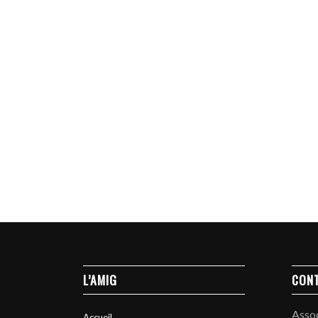
L’AMIG
CON
Asso
Accueil