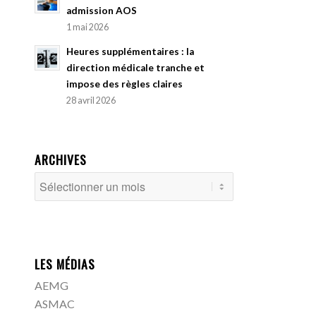
admission AOS
1 mai 2026
Heures supplémentaires : la
direction médicale tranche et
impose des règles claires
28 avril 2026
ARCHIVES
LES MÉDIAS
AEMG
ASMAC