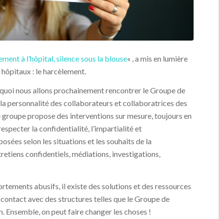
ment à l’hôpital, silence sous la blouse
« , a mis en lumière
hôpitaux : le harcèlement.
ourquoi nous allons prochainement rencontrer le Groupe de
 la personnalité des collaborateurs et collaboratrices des
 groupe propose des interventions sur mesure, toujours en
specter la confidentialité, l’impartialité et
sées selon les situations et les souhaits de la
retiens confidentiels, médiations, investigations,
tements abusifs, il existe des solutions et des ressources
contact avec des structures telles que le Groupe de
n. Ensemble, on peut faire changer les choses !