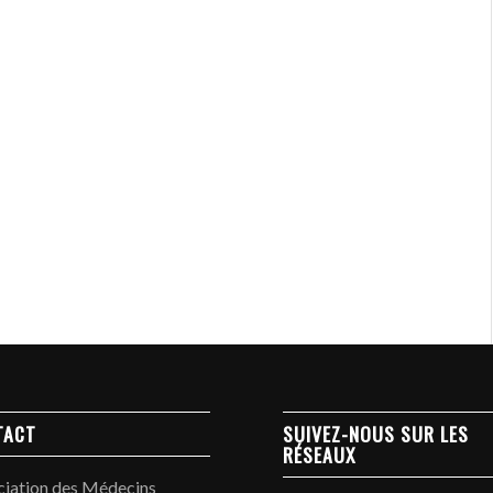
TACT
SUIVEZ-NOUS SUR LES
RÉSEAUX
ciation des Médecins