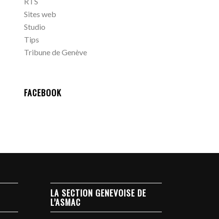
RTS
Sites web
Studio
Tips
Tribune de Genève
FACEBOOK
LA SECTION GENEVOISE DE
L’ASMAC