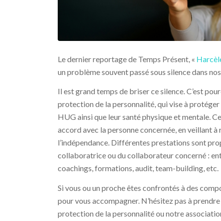
Le dernier reportage de Temps Présent, «
Harcèle
un problème souvent passé sous silence dans nos 
Il est grand temps de briser ce silence. C’est p
protection de la personnalité, qui vise à protéger
HUG ainsi que leur santé physique et mentale. Ce
accord avec la personne concernée, en veillant à re
l’indépendance. Différentes prestations sont propo
collaboratrice ou du collaborateur concerné : ent
coachings, formations, audit, team-building, etc.
Si vous ou un proche êtes confrontés à des compor
pour vous accompagner. N’hésitez pas à prendre 
protection de la personnalité ou notre associatio