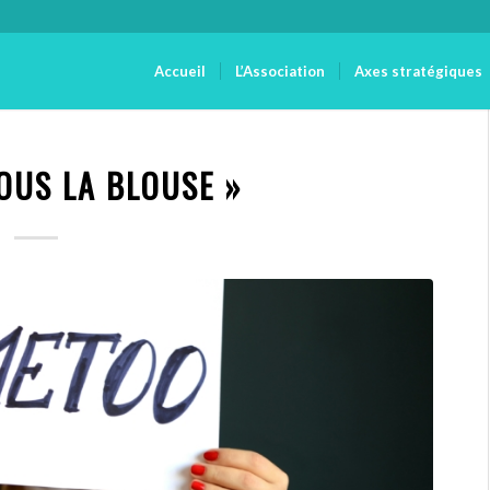
Accueil
L’Association
Axes stratégiques
SOUS LA BLOUSE »