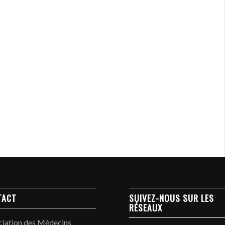
TACT
SUIVEZ-NOUS SUR LES
RÉSEAUX
ciation des Médecins