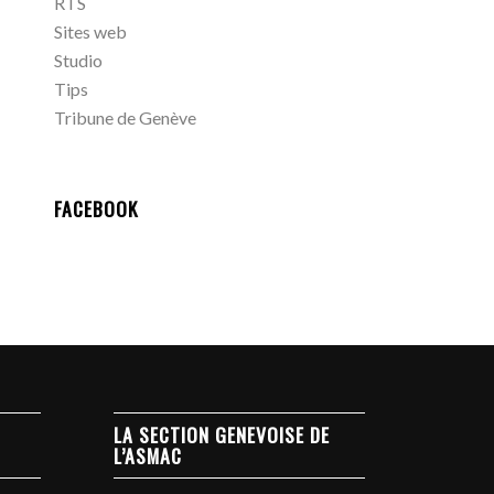
RTS
Sites web
Studio
Tips
Tribune de Genève
FACEBOOK
LA SECTION GENEVOISE DE
L’ASMAC