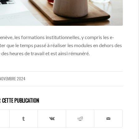
nève, les formations institutionnelles, y compris les e-
oter que le temps passé à réaliser les modules en dehors des
 des heures de travail et est ainsi rémunéré.
 NOVEMBRE 2024
 CETTE PUBLICATION