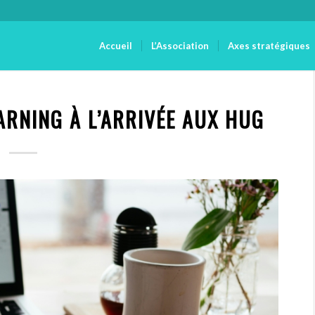
Accueil
L’Association
Axes stratégiques
ARNING À L’ARRIVÉE AUX HUG