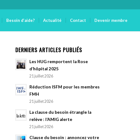
Besoin d’aide?
Actualité
Contact
Devenir membre
DERNIERS ARTICLES PUBLIÉS
Les HUG remportent la Rose
d’hôpital 2025
21 juillet 2026
Réduction ISFM pour les membres
FMH
21 juillet 2026
La clause du besoin étrangle la
relève : l’AMIG alerte
21 juillet 2026
Clause du besoin : annoncez votre