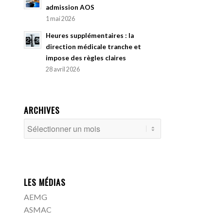
admission AOS
1 mai 2026
Heures supplémentaires : la
direction médicale tranche et
impose des règles claires
28 avril 2026
ARCHIVES
LES MÉDIAS
AEMG
ASMAC