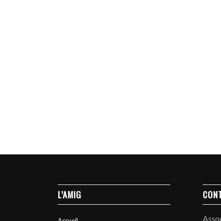
L’AMIG
CON
Asso
Accueil