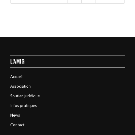
L’AMIG
Accueil
Association
Soutien juridique
Infos pratiques
News
Contact