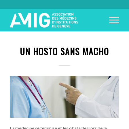
UN HOSTO SANS MACHO
La médecine se féminise et les obstacles lors de la