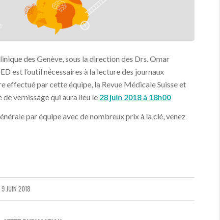
e clinique des Genève, sous la direction des Drs. Omar
st l’outil nécessaires à la lecture des journaux
aire effectué par cette équipe, la Revue Médicale Suisse et
e de vernissage qui aura lieu le
28 juin 2018 à 18h00
générale par équipe avec de nombreux prix à la clé, venez
9 JUIN 2018