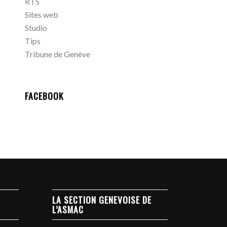
RTS
Sites web
Studio
Tips
Tribune de Genève
FACEBOOK
LA SECTION GENEVOISE DE
L’ASMAC