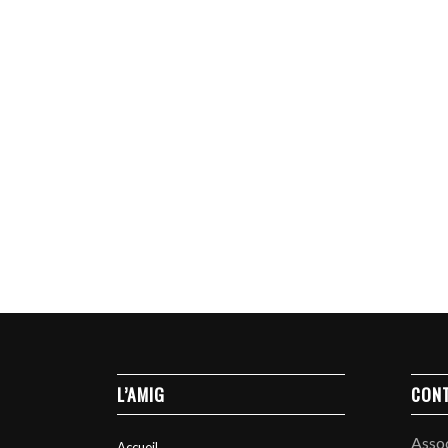
L’AMIG
CON
Asso
Accueil