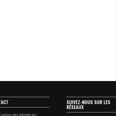
TACT
SUIVEZ-NOUS SUR LES
RÉSEAUX
ciation des Médecins