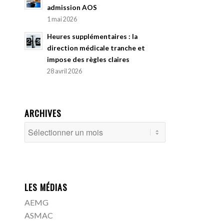
admission AOS
1 mai 2026
Heures supplémentaires : la
direction médicale tranche et
impose des règles claires
28 avril 2026
ARCHIVES
LES MÉDIAS
AEMG
ASMAC