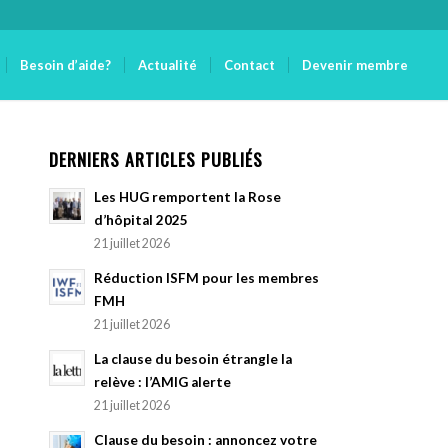
Besoin d’aide?
Actualité
Contact
Devenir membre
DERNIERS ARTICLES PUBLIÉS
Les HUG remportent la Rose
d’hôpital 2025
21 juillet 2026
Réduction ISFM pour les membres
FMH
21 juillet 2026
La clause du besoin étrangle la
relève : l’AMIG alerte
21 juillet 2026
Clause du besoin : annoncez votre