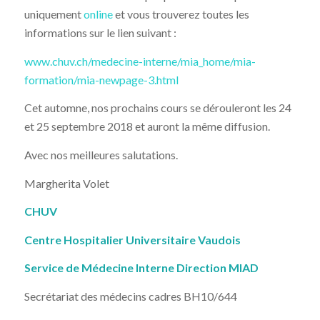
uniquement
online
et vous trouverez toutes les
informations sur le lien suivant :
www.chuv.ch/medecine-interne/mia_home/mia-
formation/mia-newpage-3.html
Cet automne, nos prochains cours se dérouleront les 24
et 25 septembre 2018 et auront la même diffusion.
Avec nos meilleures salutations.
Margherita Volet
CHUV
Centre Hospitalier Universitaire Vaudois
Service de Médecine Interne Direction MIAD
Secrétariat des médecins cadres BH10/644