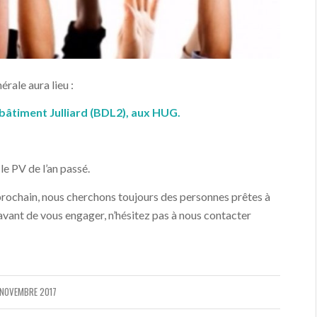
ale aura lieu :
 bâtiment Julliard (BDL2), aux HUG.
 le PV de l’an passé.
 prochain, nous cherchons toujours des personnes prêtes à
 avant de vous engager, n’hésitez pas à nous contacter
 NOVEMBRE 2017