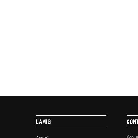
L’AMIG
CON
Asso
Accueil