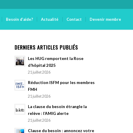
Besoin d’aide?
Actualité
Contact
Devenir membre
DERNIERS ARTICLES PUBLIÉS
Les HUG remportent la Rose
d’hôpital 2025
21 juillet 2026
Réduction ISFM pour les membres
FMH
21 juillet 2026
La clause du besoin étrangle la
relève : l’AMIG alerte
21 juillet 2026
Clause du besoin : annoncez votre