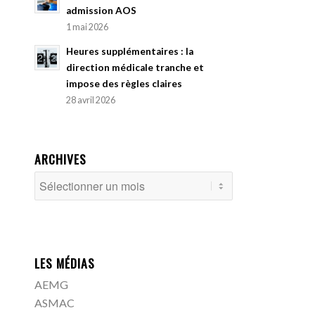
admission AOS
1 mai 2026
Heures supplémentaires : la
direction médicale tranche et
impose des règles claires
28 avril 2026
ARCHIVES
LES MÉDIAS
AEMG
ASMAC