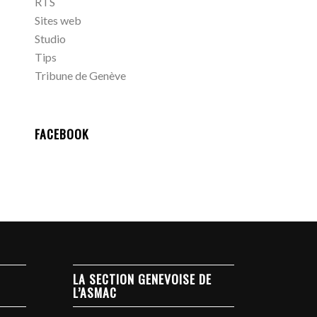
RTS
Sites web
Studio
Tips
Tribune de Genève
FACEBOOK
LA SECTION GENEVOISE DE
L’ASMAC