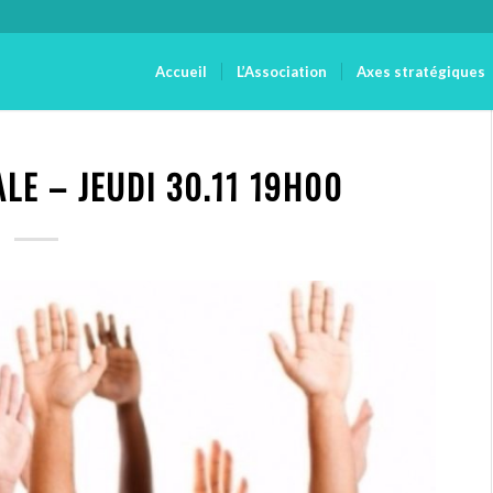
Accueil
L’Association
Axes stratégiques
LE – JEUDI 30.11 19H00