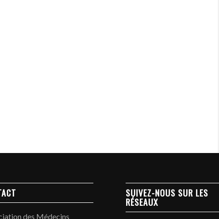
TACT
SUIVEZ-NOUS SUR LES
RÉSEAUX
ciation des Médecins