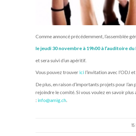
Comme annoncé précédemment, l’assemblée génér
le jeudi 30 novembre à 19h00 à l’auditoire du
et sera suivi d’un apéritif.
Vous pouvez trouver
ici
l’invitation avec l’ODJ et
De plus, en raison d’importants projets pour l’an
rejoindre le comité. Si vous voulez en savoir plus
:
info@amig.ch
.
15