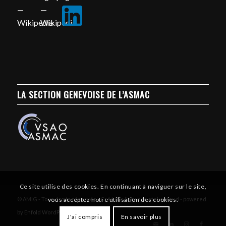
LA SECTION GENEVOISE DE L’ASMAC
Ce site utilise des cookies. En continuant à naviguer sur le site,
© AMIG - Tous droits réservés - Créé par l'agence atelierssud -
powered
vous acceptez notre utilisation des cookies.
by Enfold WordPress Theme
J'ai compris
En savoir plus