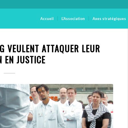
Accueil
L’Association
Axes stratégiques
UG VEULENT ATTAQUER LEUR
 EN JUSTICE