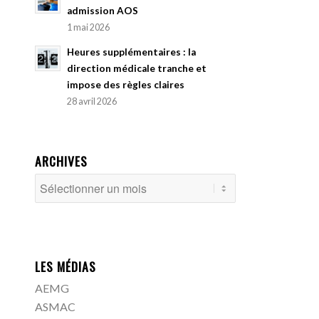
admission AOS
1 mai 2026
Heures supplémentaires : la
direction médicale tranche et
impose des règles claires
28 avril 2026
ARCHIVES
LES MÉDIAS
AEMG
ASMAC