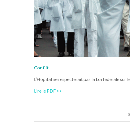
Conflit
L’Hôpital ne respecterait pas la Loi fédérale sur l
Lire le PDF >>
9