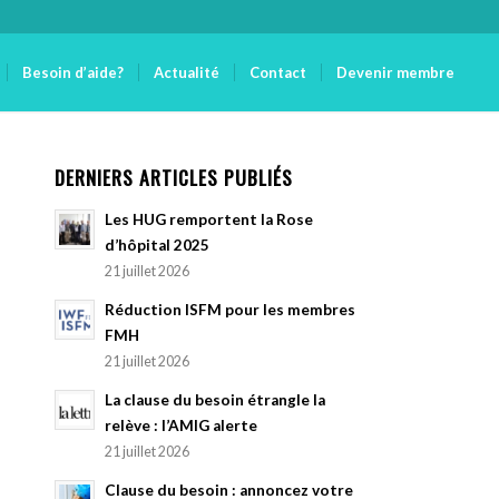
Besoin d’aide?
Actualité
Contact
Devenir membre
DERNIERS ARTICLES PUBLIÉS
Les HUG remportent la Rose
d’hôpital 2025
21 juillet 2026
Réduction ISFM pour les membres
FMH
21 juillet 2026
La clause du besoin étrangle la
relève : l’AMIG alerte
21 juillet 2026
Clause du besoin : annoncez votre