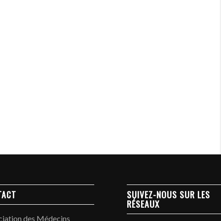
TACT
SUIVEZ-NOUS SUR LES
RÉSEAUX
ciation des Médecins