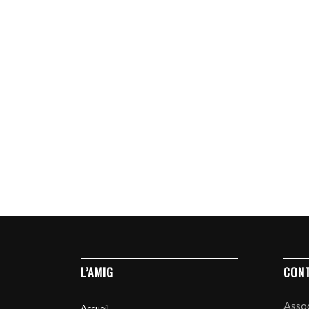
L’AMIG
CON
Asso
Accueil