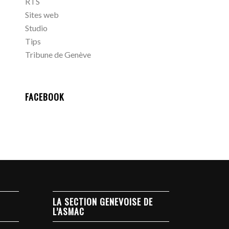
RTS
Sites web
Studio
Tips
Tribune de Genève
FACEBOOK
LA SECTION GENEVOISE DE
L’ASMAC