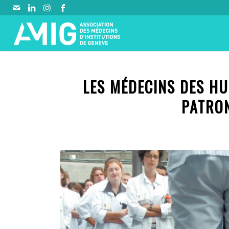
LES MÉDECINS DES H
PATRON