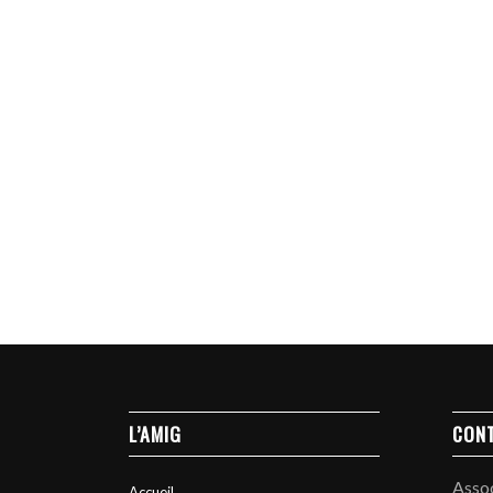
L’AMIG
CON
Asso
Accueil