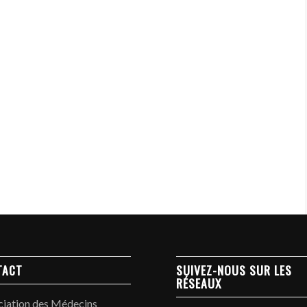
TACT
SUIVEZ-NOUS SUR LES
RÉSEAUX
ciation des Médecins