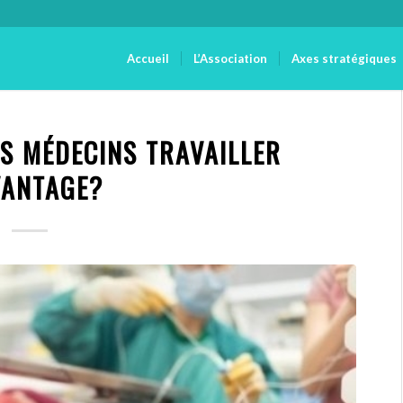
Accueil
L’Association
Axes stratégiques
ES MÉDECINS TRAVAILLER
ANTAGE?