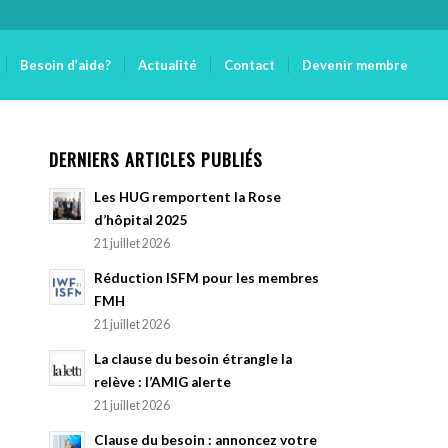
Besoin d’aide?
Actualité
Contact
Devenir membre
DERNIERS ARTICLES PUBLIÉS
Les HUG remportent la Rose
d’hôpital 2025
21 juillet 2026
Réduction ISFM pour les membres
FMH
21 juillet 2026
La clause du besoin étrangle la
relève : l’AMIG alerte
21 juillet 2026
Clause du besoin : annoncez votre