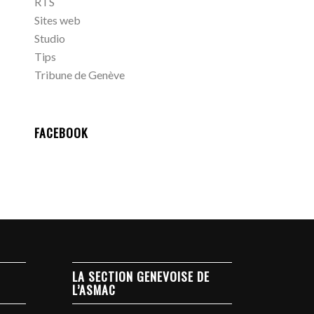
RTS
Sites web
Studio
Tips
Tribune de Genève
FACEBOOK
LA SECTION GENEVOISE DE
L’ASMAC