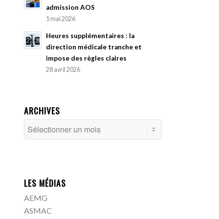
admission AOS
1 mai 2026
Heures supplémentaires : la
direction médicale tranche et
impose des règles claires
28 avril 2026
ARCHIVES
LES MÉDIAS
AEMG
ASMAC